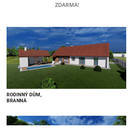
ZDARMA!
RODINNÝ DŮM,
BRANNÁ