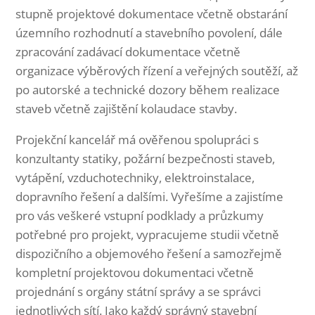
stupně projektové dokumentace včetně obstarání
územního rozhodnutí a stavebního povolení, dále
zpracování zadávací dokumentace včetně
organizace výběrových řízení a veřejných soutěží, až
po autorské a technické dozory během realizace
staveb včetně zajištění kolaudace stavby.
Projekční kancelář má ověřenou spolupráci s
konzultanty statiky, požární bezpečnosti staveb,
vytápění, vzduchotechniky, elektroinstalace,
dopravního řešení a dalšími. Vyřešíme a zajistíme
pro vás veškeré vstupní podklady a průzkumy
potřebné pro projekt, vypracujeme studii včetně
dispozičního a objemového řešení a samozřejmě
kompletní projektovou dokumentaci včetně
projednání s orgány státní správy a se správci
jednotlivých sítí. Jako každý správný stavební