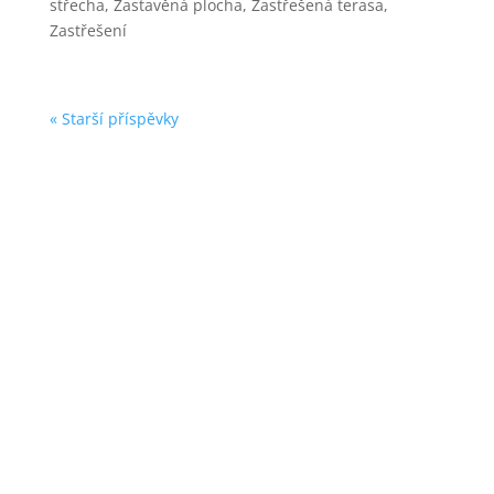
střecha
,
Zastavěná plocha
,
Zastřešená terasa
,
Zastřešení
« Starší příspěvky